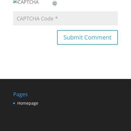
Pages
Homepage